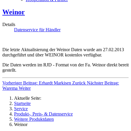
Weinor
Details
Datenservice für Händler
Die letzte Aktualisierung der Weinor Daten wurde am 27.02.2013
durchgeführt und über WEINOR kostenlos verfügbar.
Die Daten werden im RJD - Format von der Fa. Weinor direkt bereit
gestellt.
Vorheriger Beitrag: Erhardt Markisen
Zurück
Nächster Beitrag:
Warema
Weiter
Aktuelle Seite:
Startseite
Service
Produkt-, Preis- & Datenservice
Weitere Produktdaten
Weinor