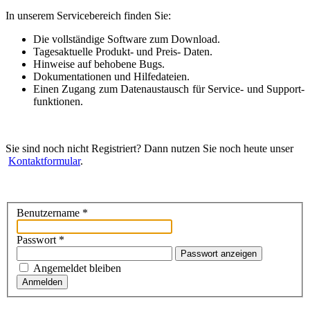
In unserem Servicebereich finden Sie:
Die voll­ständige Software zum Download.
Tagesaktuelle Produkt- und Preis- Daten.
Hinweise auf behobene Bugs.
Dokumen­tationen und Hilfedateien.
Einen Zugang zum Daten­aus­tausch für Service- und Support­
funktionen.
Sie sind noch nicht Registriert? Dann nutzen Sie noch heute unser
Kontakt­formular
.
Benutzername
*
Passwort
*
Passwort anzeigen
Angemeldet bleiben
Anmelden