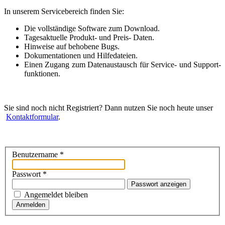
In unserem Servicebereich finden Sie:
Die voll­ständige Software zum Download.
Tagesaktuelle Produkt- und Preis- Daten.
Hinweise auf behobene Bugs.
Dokumen­tationen und Hilfedateien.
Einen Zugang zum Daten­aus­tausch für Service- und Support­
funktionen.
Sie sind noch nicht Registriert? Dann nutzen Sie noch heute unser
Kontakt­formular
.
Benutzername
*
Passwort
*
Passwort anzeigen
Angemeldet bleiben
Anmelden