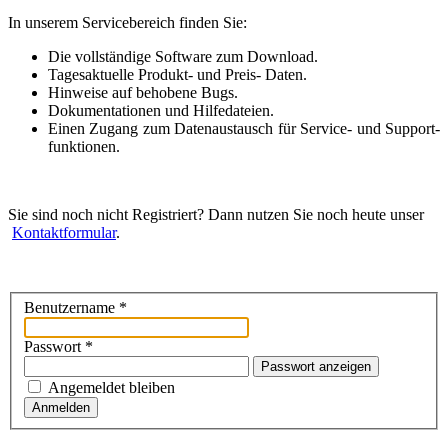
In unserem Servicebereich finden Sie:
Die voll­ständige Software zum Download.
Tagesaktuelle Produkt- und Preis- Daten.
Hinweise auf behobene Bugs.
Dokumen­tationen und Hilfedateien.
Einen Zugang zum Daten­aus­tausch für Service- und Support­
funktionen.
Sie sind noch nicht Registriert? Dann nutzen Sie noch heute unser
Kontakt­formular
.
Benutzername
*
Passwort
*
Passwort anzeigen
Angemeldet bleiben
Anmelden