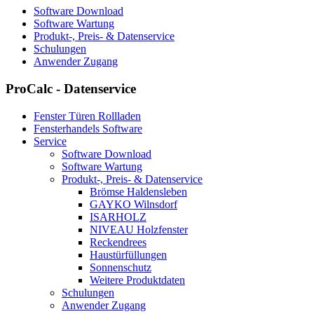
Software Download
Software Wartung
Produkt-, Preis- & Datenservice
Schulungen
Anwender Zugang
ProCalc - Datenservice
Fenster Türen Rollladen
Fensterhandels Software
Service
Software Download
Software Wartung
Produkt-, Preis- & Datenservice
Brömse Haldensleben
GAYKO Wilnsdorf
ISARHOLZ
NIVEAU Holzfenster
Reckendrees
Haustürfüllungen
Sonnenschutz
Weitere Produktdaten
Schulungen
Anwender Zugang