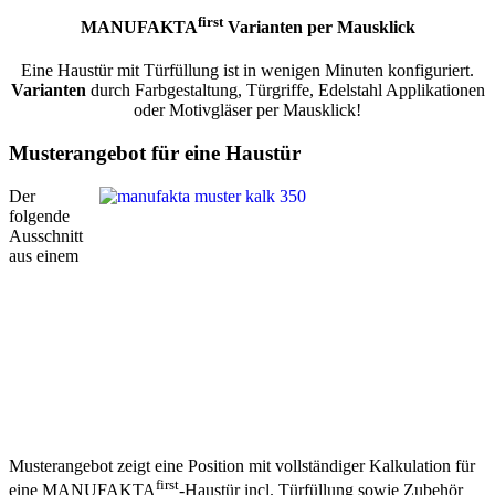
first
MANUFAKTA
Varianten per Mausklick
Eine Haustür mit Türfüllung ist in wenigen Minuten konfiguriert.
Varianten
durch Farbgestaltung, Türgriffe, Edelstahl Applikationen
oder Motivgläser per Mausklick!
Musterangebot für eine Haustür
Der
folgende
Ausschnitt
aus einem
Musterangebot zeigt eine Position mit vollständiger Kalkulation für
first
eine MANUFAKTA
-Haustür incl. Türfüllung sowie Zubehör