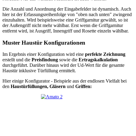
Die Anzahl und Anordnung der Eingabefelder ist dynamisch. Auch
hier ist der Erfassungsreihenfolge von "oben nach unten" zwingend
einzuhalten. Wird beispielsweise eine Griffgarnitur gewählt, so ist
der Außengriff nicht mehr wählbar. Erst wenn die Griffgarnitur
entfernt wird, ist Ausgriff, Innengriff und Rosette einzeln wählbar.
Muster Haustür Konfigurationen
Im Ergebnis einer Konfiguration wird eine
perfekte Zeichnung
erstellt und die
Preisfindung
sowie die
Ertragskalkulation
durchgeführt. Darüber hinaus wird der Ud-Wert für die gesamte
Haustür inklusive Türfüllung ermittelt.
Hier einige Konfigurator - Beispiele aus der endlosen Vielfalt bei
den
Haustürfüllungen, Gläsern
und
Griffen: