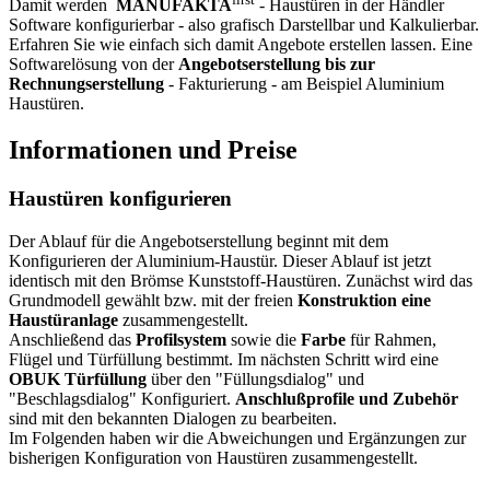
Damit werden
MANUFAKTA
- Haustüren in der Händler
Software konfigurierbar - also grafisch Darstellbar und Kalkulierbar.
Erfahren Sie wie einfach sich damit Angebote erstellen lassen. Eine
Softwarelösung von der
Angebotserstellung bis zur
Rechnungserstellung
- Fakturierung - am Beispiel Aluminium
Haustüren.
Informationen und Preise
Haustüren konfigurieren
Der Ablauf für die Angebotserstellung beginnt mit dem
Konfigurieren der Aluminium-Haustür. Dieser Ablauf ist jetzt
identisch mit den Brömse Kunststoff-Haustüren. Zunächst wird das
Grundmodell gewählt bzw. mit der freien
Konstruktion eine
Haustüranlage
zusammengestellt.
Anschließend das
Profilsystem
sowie die
Farbe
für Rahmen,
Flügel und Türfüllung bestimmt. Im nächsten Schritt wird eine
OBUK Türfüllung
über den "Füllungsdialog" und
"Beschlagsdialog" Konfiguriert.
Anschlußprofile und Zubehör
sind mit den bekannten Dialogen zu bearbeiten.
Im Folgenden haben wir die Abweichungen und Ergänzungen zur
bisherigen Konfiguration von Haustüren zusammengestellt.