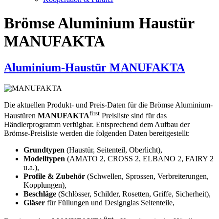
Brömse Aluminium Haustür
MANUFAKTA
Aluminium-Haustür MANUFAKTA
Die aktuellen Produkt- und Preis-Daten für die Brömse Aluminium-
first
Haustüren
MANUFAKTA
Preisliste sind für das
Händlerprogramm verfügbar. Entsprechend dem Aufbau der
Brömse-Preisliste werden die folgenden Daten bereitgestellt:
Grundtypen
(Haustür, Seitenteil, Oberlicht),
Modelltypen
(AMATO 2, CROSS 2, ELBANO 2, FAIRY 2
u.a.),
Profile & Zubehör
(Schwellen, Sprossen, Verbreiterungen,
Kopplungen),
Beschläge
(Schlösser, Schilder, Rosetten, Griffe, Sicherheit),
Gläser
für Füllungen und Designglas Seitenteile,
first