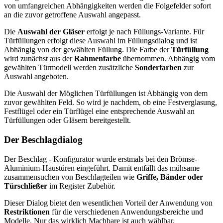
von umfangreichen Abhängigkeiten werden die Folgefelder sofort
an die zuvor getroffene Auswahl angepasst.
Die
Auswahl der Gläser
erfolgt je nach Füllungs-Variante. Für
Türfüllungen erfolgt diese Auswahl im Füllungsdialog und ist
Abhängig von der gewählten Füllung. Die Farbe der
Türfüllung
wird zunächst aus der
Rahmenfarbe
übernommen. Abhängig vom
gewählten Türmodell werden zusätzliche
Sonderfarben
zur
Auswahl angeboten.
Die Auswahl der Möglichen Türfüllungen ist Abhängig von dem
zuvor gewählten Feld. So wird je nachdem, ob eine Festverglasung,
Festflügel oder ein Türflügel eine entsprechende Auswahl an
Türfüllungen oder Gläsern bereitgestellt.
Der Beschlagdialog
Der Beschlag - Konfigurator wurde erstmals bei den Brömse-
Aluminium-Haustüren eingeführt. Damit entfällt das mühsame
zusammensuchen von Beschlagteilen wie
Griffe, Bänder oder
Türschließer
im Register Zubehör.
Dieser Dialog bietet den wesentlichen Vorteil der Anwendung von
Restriktionen
für die verschiedenen Anwendungsbereiche und
Modelle. Nur das wirklich Machbare ist auch wählbar.