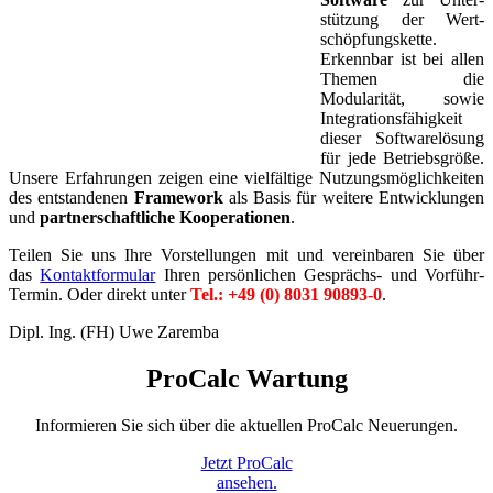
stützung der Wert­
schöpfungs­kette.
Erkennbar ist bei allen
Themen die
Modularität, sowie
Integrationsfähigkeit
dieser Softwarelösung
für jede Betriebsgröße.
Unsere Erfahrungen zeigen eine vielfältige Nutzungsmöglichkeiten
des entstandenen
Framework
als Basis für weitere Entwicklungen
und
partnerschaftliche Kooperationen
.
Teilen Sie uns Ihre Vorstellungen mit und vereinbaren Sie über
das
Kontaktformular
Ihren persönlichen Gesprächs- und Vorführ-
Termin. Oder direkt unter
Tel.: +49 (0) 8031 90893-0
.
Dipl. Ing. (FH) Uwe Zaremba
ProCalc Wartung
Informieren Sie sich über die aktuellen ProCalc Neuerungen.
Jetzt ProCalc
ansehen.