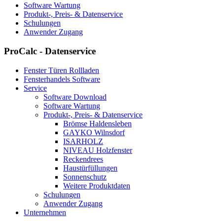
Software Wartung
Produkt-, Preis- & Datenservice
Schulungen
Anwender Zugang
ProCalc - Datenservice
Fenster Türen Rollladen
Fensterhandels Software
Service
Software Download
Software Wartung
Produkt-, Preis- & Datenservice
Brömse Haldensleben
GAYKO Wilnsdorf
ISARHOLZ
NIVEAU Holzfenster
Reckendrees
Haustürfüllungen
Sonnenschutz
Weitere Produktdaten
Schulungen
Anwender Zugang
Unternehmen