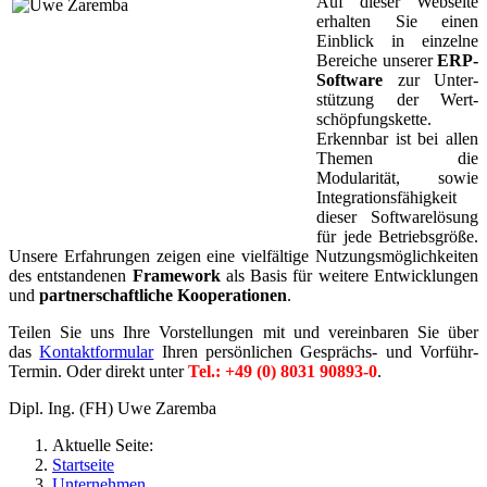
Auf dieser Webseite
erhalten Sie einen
Einblick in einzelne
Bereiche unserer
ERP-
Software
zur Unter­
stützung der Wert­
schöpfungs­kette.
Erkennbar ist bei allen
Themen die
Modularität, sowie
Integrationsfähigkeit
dieser Softwarelösung
für jede Betriebsgröße.
Unsere Erfahrungen zeigen eine vielfältige Nutzungsmöglichkeiten
des entstandenen
Framework
als Basis für weitere Entwicklungen
und
partnerschaftliche Kooperationen
.
Teilen Sie uns Ihre Vorstellungen mit und vereinbaren Sie über
das
Kontaktformular
Ihren persönlichen Gesprächs- und Vorführ-
Termin. Oder direkt unter
Tel.: +49 (0) 8031 90893-0
.
Dipl. Ing. (FH) Uwe Zaremba
Aktuelle Seite:
Startseite
Unternehmen