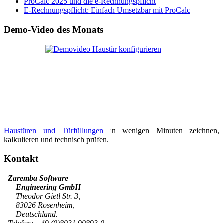
ProCalc 2025 und die e-Rechnungspflicht
E-Rechnungspflicht: Einfach Umsetzbar mit ProCalc
Demo-Video des Monats
Haustüren und Türfüllungen
in wenigen Minuten zeichnen,
kalkulieren und technisch prüfen.
Kontakt
Zaremba Software
Engineering GmbH
Theodor Gietl Str. 3,
83026 Rosenheim,
Deutschland.
Telefon:
+49 (0)8031 90893-0